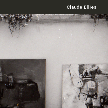
Skip
Claude Ellies
to
content