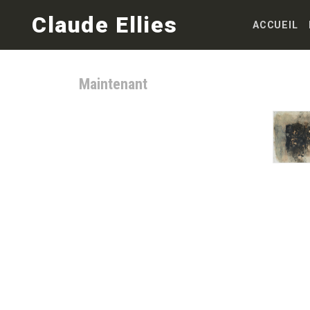
Skip
Claude Ellies
to
ACCUEIL
content
Maintenant